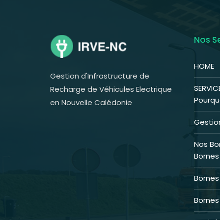
Nos S
HOME
Gestion d'Infrastructure de
SERVIC
Recharge de Véhicules Electrique
Pourquo
en Nouvelle Calédonie
Gestion
Nos Bo
Bornes
Bornes
Borne