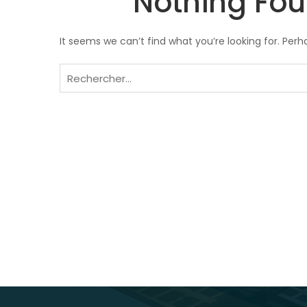
Nothing Fo
It seems we can’t find what you’re looking for. Per
Rechercher :