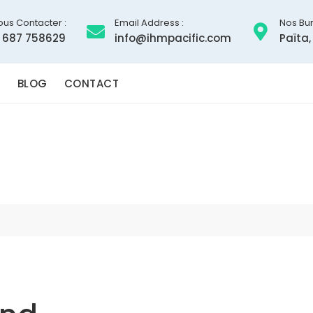
ous Contacter :
Email Address :
Nos Bur
 687 758629
info@ihmpacific.com
Païta,
BLOG
CONTACT