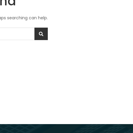
und
haps searching can help.