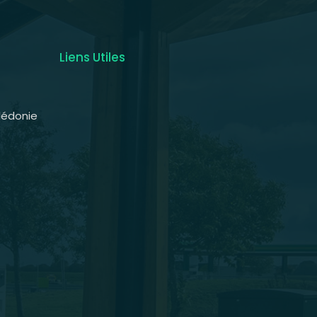
Liens Utiles
lédonie