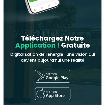
APP IHM
Téléchargez Notre
Application !
Gratuite
Digitalisation de l’énergie : une vision qui
devient aujourd’hui une réalité