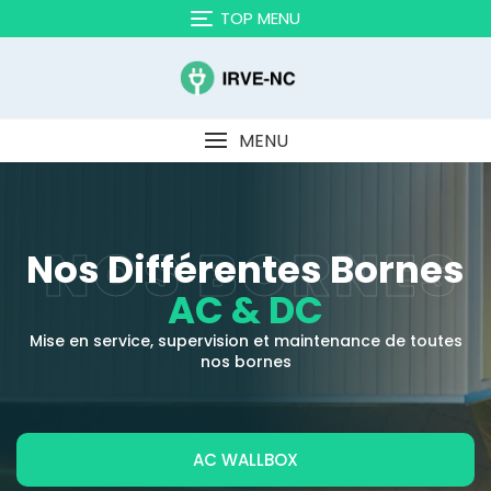
TOP MENU
MENU
NOS BORNES
Nos Différentes Bornes
AC & DC
Mise en service, supervision et maintenance de toutes
nos bornes
AC WALLBOX