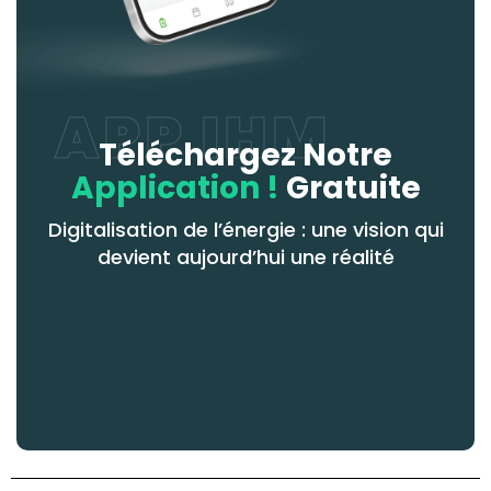
APP IHM
Téléchargez Notre
Application !
Gratuite
Digitalisation de l’énergie : une vision qui
devient aujourd’hui une réalité