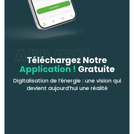
APP IHM
Téléchargez Notre
Application !
Gratuite
Digitalisation de l’énergie : une vision qui
devient aujourd’hui une réalité