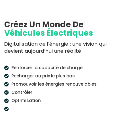
LA VISION
Créez Un Monde De
Véhicules Électriques
Digitalisation de l’énergie : une vision qui
devient aujourd’hui une réalité
Renforcer la capacité de charge
Recharger au prix le plus bas
Promouvoir les énergies renouvelables
Contrôler
Optimisation
...