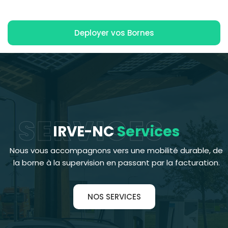
Deployer vos Bornes
SERVICES
IRVE-NC
Services
Nous vous accompagnons vers une mobilité durable, de
la borne à la supervision en passant par la facturation.
NOS SERVICES