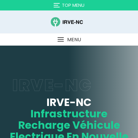
TOP MENU
MENU
IRVE-NC
IRVE-NC
Infrastructure
Recharge Véhicule
Electrique En Nouvelle