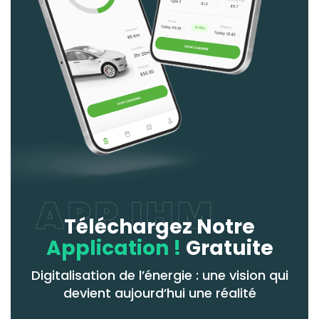
APP IHM
Téléchargez Notre
Application !
Gratuite
Digitalisation de l’énergie : une vision qui
devient aujourd’hui une réalité