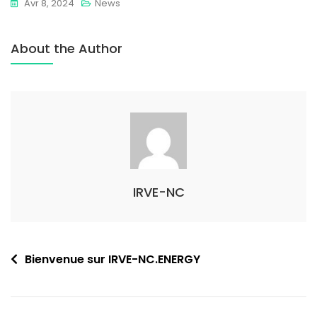
Avr 8, 2024
News
About the Author
IRVE-NC
Bienvenue sur IRVE-NC.ENERGY