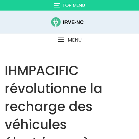
TOP MENU
MENU
IHMPACIFIC
révolutionne la
recharge des
véhicules