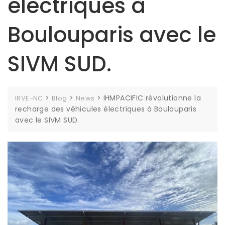
électriques à
Boulouparis avec le
SIVM SUD.
>
>
>
IHMPACIFIC révolutionne la
IRVE-NC
Blog
News
recharge des véhicules électriques à Boulouparis
avec le SIVM SUD.