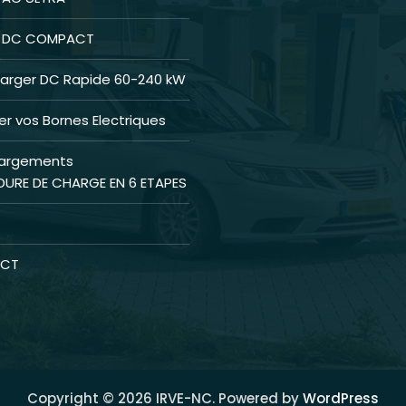
s DC COMPACT
arger DC Rapide 60-240 kW
r vos Bornes Electriques
hargements
URE DE CHARGE EN 6 ETAPES
CT
Copyright © 2026 IRVE-NC. Powered by
WordPress