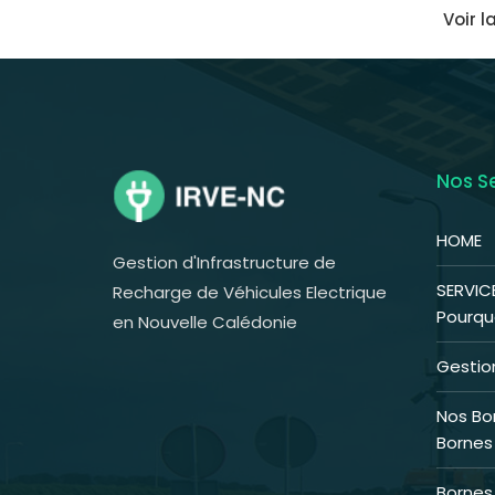
Voir 
Nos S
HOME
Gestion d'Infrastructure de
SERVIC
Recharge de Véhicules Electrique
Pourquo
en Nouvelle Calédonie
Gestion
Nos Bo
Bornes
Bornes