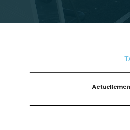
T
Actuellement