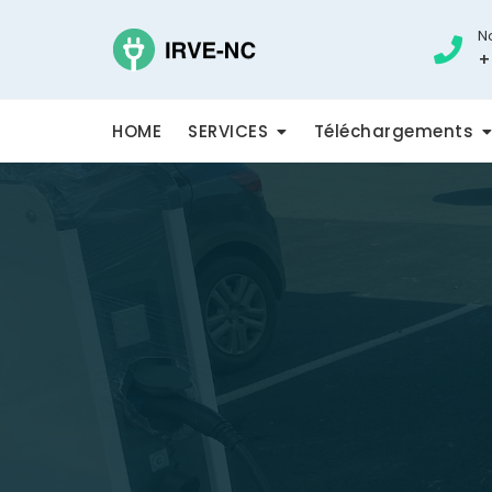
N
+
HOME
SERVICES
Téléchargements